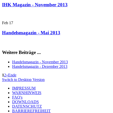
IHK Magazin - November 2013
Feb
17
Handelsmagazin - Mai 2013
Weitere Beiträge ...
Handelsmagazin - November 2013
Handelsmagazin - Dezember 2013
1
2
»
Ende
Switch to Desktop Version
IMPRESSUM
WARNHINWEIS
FAQ's
DOWNLOADS
DATENSCHUTZ
BARRIEREFREIHEIT