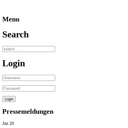
Menu
Search
Login
Pressemeldungen
Jan
20