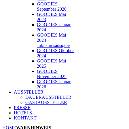
GOODIES
September 2020
GOODIES Mai
2023
GOODIES Januar
2024
GOODIES Mai
2024 -
Jubiläumsausgabe
GOODIES Oktober
2024
GOODIES Mai
2025
GOODIES
November 2025
GOODIES Januar
2026
AUSSTELLER
DAUERAUSSTELLER
GASTAUSSTELLER
PRESSE
HOTELS
KONTAKT
HOME
WARNHINWEIS