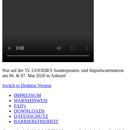
Nur auf der 55. GOODIES Sonderposten- und Importwarenmesse
am 06. & 07. Mai 2026 in Ankum!
Switch to Desktop Version
IMPRESSUM
WARNHINWEIS
FAQ's
DOWNLOADS
DATENSCHUTZ
BARRIEREFREIHEIT