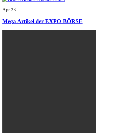
Apr
23
Mega Artikel der EXPO-BÖRSE